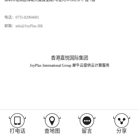
电话：0755-82904681
邮箱：info@JoyPlus.HK
香港嘉悦国际集团
JoyPlus International Group
犀牛云提供云计算服务
打电话
查地图
留言
分享