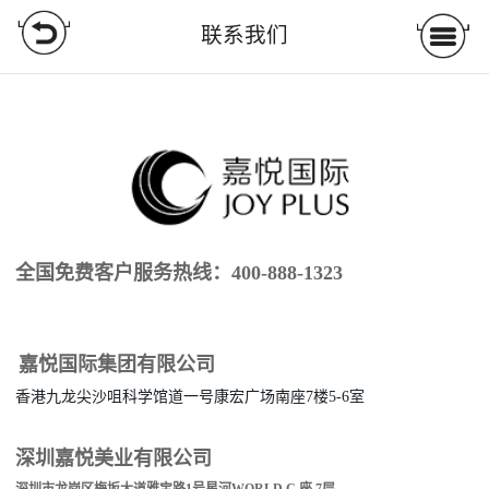
联系我们
全国免费客户服务热线：400-888-1323
嘉悦国际集团有限公司
香港九龙尖沙咀科学馆道一号康宏广场南座7楼5-6室
深圳嘉悦美业有限公司
深圳市龙岗区梅坂大道雅宝路1号星河WORLD C 座 7层